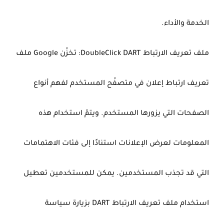
الخدمة والأداء.
ملف تعريف الارتباط DoubleClick DART: تخزّن Google ملف
تعريف ارتباط إعلان في متصفّح المستخدم لفهم أنواع
الصفحات التي يزورها المستخدم. ويتمّ استخدام هذه
المعلومات لعرض الإعلانات استنادًا إلى فئات الاهتمامات
التي قد تجذب المستخدمين. يمكن للمستخدمين تعطيل
استخدام ملف تعريف الارتباط DART بزيارة سياسة