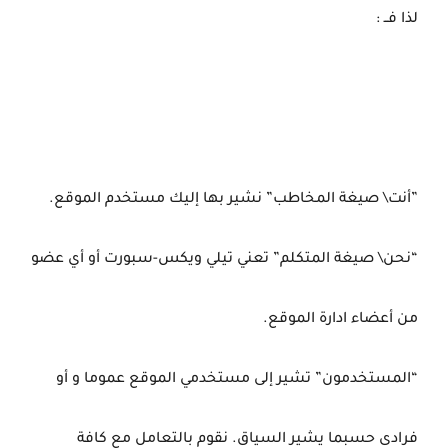
لذا فــ :
”أنت\ صيغة المخاطب” نشير بها إليك مستخدم الموقع.
“نحن\ صيغة المتكلم” تعني تيلي ويكس-سبورت أو أي عضو
من أعضاء ادارة الموقع.
“المستخدمون” تشير إلى مستخدمي الموقع عموما و أو
فرادى حسبما يشير السياق. نقوم بالتعامل مع كافة