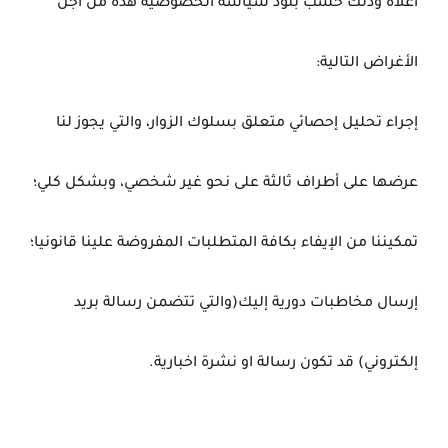
اعلاه وذلك حسب بنود سياسة الخصوصية هذه من أجل
الأغراض التالية:
إجراء تحليل إحصائي متعلق بسلوك الزوار، والتي يجوز لنا
عرضها على أطراف ثالثة على نحو غير شخصي، وبشكل كلي؛
تمكيننا من الإيفاء بكافة المتطلبات المفروضة علينا قانونيا؛
إرسال مخاطبات دورية إليك(والتي تتضمن رسالة بريد
إلكتروني) قد تكون رسالة او نشرة اخبارية.