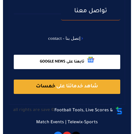
تواصل معنا
إتصل بنا - contact
تابعنا على GOOGLE NEWS
شاهد خدماتنا على
خمسات
all rights are save ©
Football Tools, Live Scores &
Match Events | Telewix-Sports