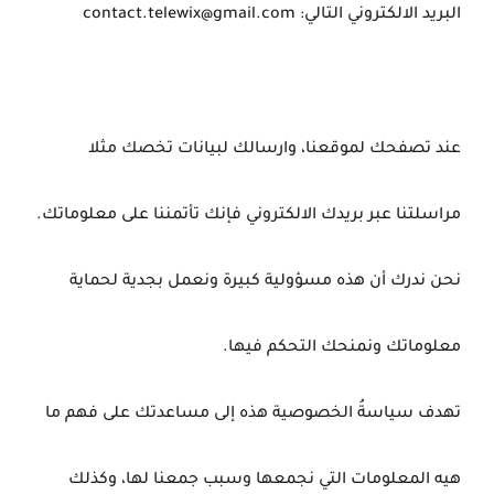
البريد الالكتروني التالي: contact.telewix@gmail.com
عند تصفحك لموقعنا، وارسالك لبيانات تخصك مثلا
مراسلتنا عبر بريدك الالكتروني فإنك تأتمننا على معلوماتك.
نحن ندرك أن هذه مسؤولية كبيرة ونعمل بجدية لحماية
معلوماتك ونمنحك التحكم فيها.
تهدف سياسةُ الخصوصية هذه إلى مساعدتك على فهم ما
هيه المعلومات التي نجمعها وسبب جمعنا لها، وكذلك