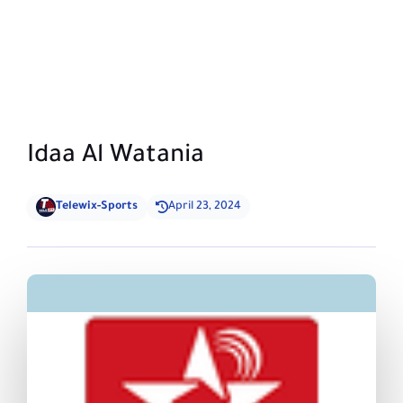
Idaa Al Watania
Telewix-Sports
April 23, 2024